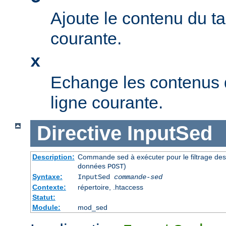
Ajoute le contenu du t
courante.
x
Echange les contenus 
ligne courante.
Directive
InputSed
Description:
Commande sed à exécuter pour le filtrage de
données
)
POST
Syntaxe:
InputSed
commande-sed
Contexte:
répertoire, .htaccess
Statut:
Module:
mod_sed