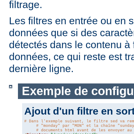
filtrage.
Les filtres en entrée ou en so
données que si des caractè
détectés dans le contenu à fi
données, ce qui reste est t
dernière ligne.
Exemple de configu
Ajout d'un filtre en sor
# Dans l'exemple suivant, le filtre sed va re
# "monday" par "MON" et la chaîne "sunda
# documents html avant de les envoyer au