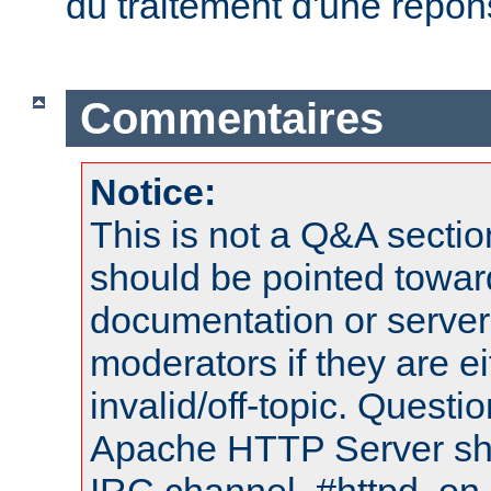
du traitement d'une répon
Commentaires
Notice:
This is not a Q&A sect
should be pointed towar
documentation or serve
moderators if they are 
invalid/off-topic. Quest
Apache HTTP Server shou