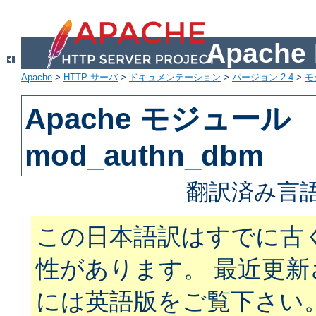
Apach
Apache
>
HTTP サーバ
>
ドキュメンテーション
>
バージョン 2.4
>
モ
Apache モジュール
mod_authn_dbm
翻訳済み言語
この日本語訳はすでに古
性があります。 最近更
には英語版をご覧下さい