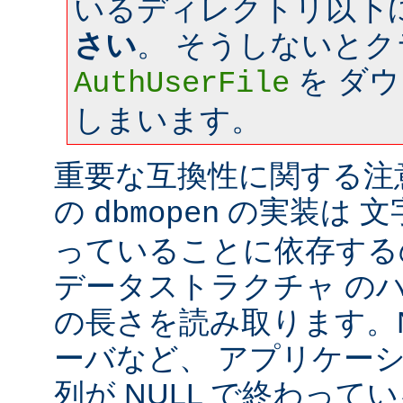
いるディレクトリ以下
さい
。 そうしないと
を ダ
AuthUserFile
しまいます。
重要な互換性に関する注意: a
の
の実装は 文字
dbmopen
っていることに依存する
データストラクチャ の
の長さを読み取ります。Ne
ーバなど、 アプリケー
列が NULL で終わっ