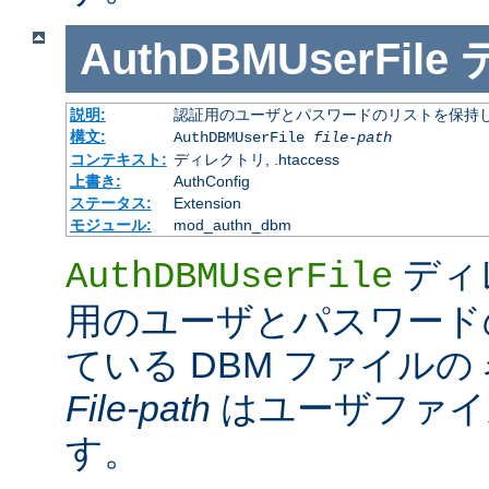
AuthDBMUserFile
説明:
認証用のユーザとパスワードのリストを保持し
構文:
AuthDBMUserFile
file-path
コンテキスト:
ディレクトリ, .htaccess
上書き:
AuthConfig
ステータス:
Extension
モジュール:
mod_authn_dbm
ディ
AuthDBMUserFile
用のユーザとパスワード
ている DBM ファイル
File-path
はユーザファイ
す。