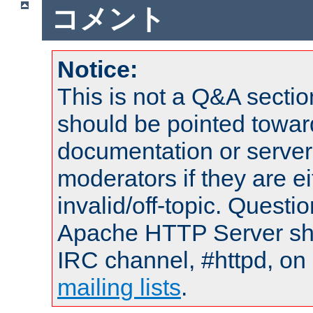
コメント
Notice:
This is not a Q&A sect
should be pointed towar
documentation or serve
moderators if they are 
invalid/off-topic. Quest
Apache HTTP Server shou
IRC channel, #httpd, on 
mailing lists
.