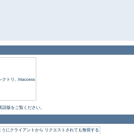
, .htaccess
英語版をご覧ください。
ようにクライアントから リクエストされても無視する