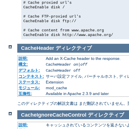
# Cache proxied url's
CacheEnable disk /
# Cache FTP-proxied url's
CacheEnable disk ftp://
# Cache content from www.apache.org
CacheEnable disk http://www.apache.org/
CacheHeader
ディレクティブ
説明:
Add an X-Cache header to the response.
構文:
CacheHeader
on|off
デフォルト:
CacheHeader off
コンテキスト:
サーバ設定ファイル, バーチャルホスト, ディレクトリ
ステータス:
Extension
モジュール:
mod_cache
互換性:
Available in Apache 2.3.9 and later
このディレクティブの解説文書は まだ翻訳されていません。
CacheIgnoreCacheControl
ディレクティブ
説明:
キャッシュされているコンテンツを返さない