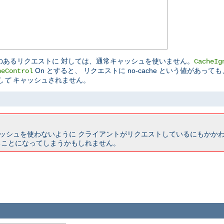
-store ヘッダのあるリクエストに 対しては、通常キャッシュを使いません。
CacheIg
On とすると、 リクエストに no-cache という値があ
heControl
して
キャッシュされません。
ッシュを使わないように クライアントがリクエストしているにもかかわ
ることになってしまうかもしれません。