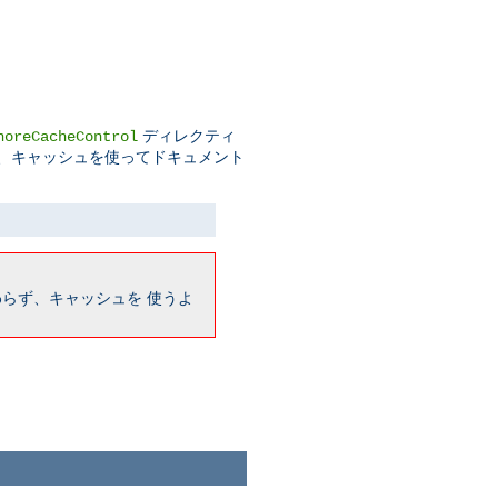
ディレクティ
noreCacheControl
っても、キャッシュを使ってドキュメント
らず、キャッシュを 使うよ