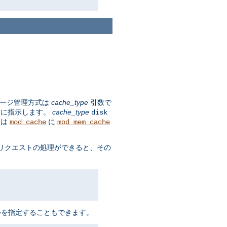
レージ管理方式は
cache_type
引数で
に指示します。
cache_type
disk
は
に
mod_cache
mod_mem_cache
にリクエストの処理ができると、その
ルを指定することもできます。