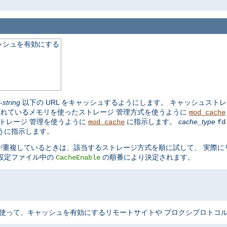
ッシュを有効にする
l-string
以下の URL をキャッシュするようにします。 キャッシュスト
れているメモリを使ったストレージ 管理方式を使うように
mod_cache
トレージ 管理を使うように
に指示します。
cache_type
mod_cache
fd
うに指示します。
間が重複しているときは、該当するストレージ方式を順に試して、 実際
設定ファイル中の
の順番により決定されます。
CacheEnable
使って、キャッシュを有効にするリモートサイトや プロクシプロトコ