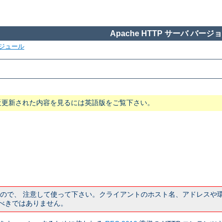
Apache HTTP サーバ バージョン
ジュール
近更新された内容を見るには英語版をご覧下さい。
ので、 注意して使って下さい。クライアントのホスト名、アドレスや環
べきではありません。