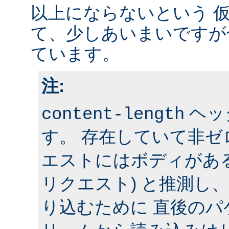
以上にならないという 
て、少しあいまいですが
ています。
注:
ヘッ
content-length
す。 存在していて非
エストにはボディがある 
リクエスト) と推測し
り込むために 直後の