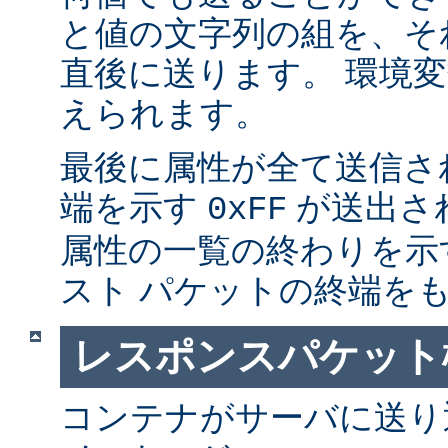
と値の文字列の組を、そ
直後に送ります。 環境
えられます。
最後に属性が全て送信さ
端を示す
が送出さ
0xFF
属性の一覧の終わりを示
スト パケットの終端を
レスポンスパケット
コンテナがサーバに送り