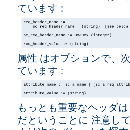
ています :
req_header_name := 

    sc_req_header_name | (string)  [see below 
sc_req_header_name := 0xA0xx (integer)

req_header_value := (string)
はオプションで、次
属性
ています :
attribute_name := sc_a_name | (sc_a_req_attrib
attribute_value := (string)
もっとも重要なヘッダ
だということに 注意し