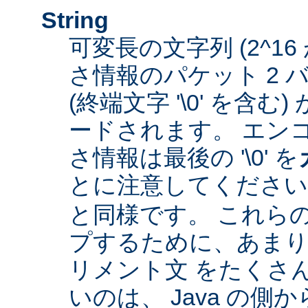
String
可変長の文字列 (2^16
さ情報のパケット 2 
(終端文字 '\0' を含
ードされます。 エン
さ情報は最後の '\0' を
とに注意してくださ
と同様です。 これら
プするために、あまり
リメント文 をたくさ
いのは、 Java の