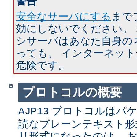
警告
安全なサーバにする
まで
効にしないでください。
シサーバはあなた自身の
っても、 インターネッ
危険です。
プロトコルの概要
プロトコルはパケ
AJP13
読なプレーンテキスト形
リ形式になったのは、 