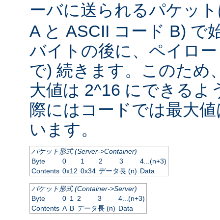
ーバに送られるパケッ
A と ASCII コード B
バイトの後に、ペイロード
で) 続きます。このため
大値は 2^16 にできる
際にはコードでは最大値は
います。
パケット形式 (Server->Container)
Byte
0
1
2
3
4...(n+3)
Contents
0x12
0x34
データ長 (n)
Data
パケット形式 (Container->Server)
Byte
0
1
2
3
4...(n+3)
Contents
A
B
データ長 (n)
Data