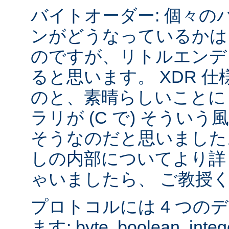
バイトオーダー: 個々の
ンがどうなっているかは
のですが、リトルエンデ
ると思います。 XDR 
のと、素晴らしいことに sys
ラリが (C で) そうい
そうなのだと思いました
しの内部についてより詳
ゃいましたら、 ご教授
プロトコルには 4 つの
ます: byte, boolean, inte