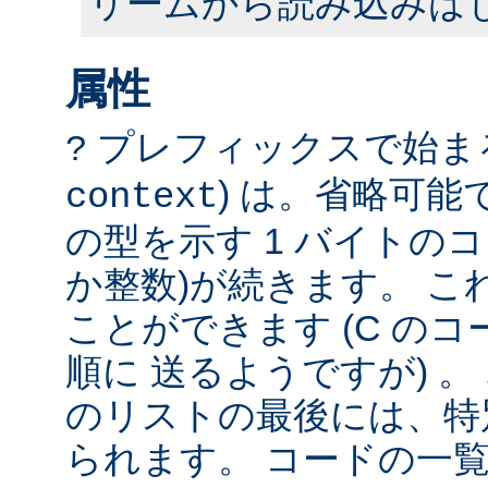
リームから読み込みは
属性
プレフィックスで始まる
?
) は。省略可
context
の型を示す 1 バイトのコ
か整数)が続きます。 こ
ことができます (C の
順に 送るようですが) 
のリストの最後には、特
られます。 コードの一覧は