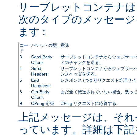
サーブレットコンテナは
次のタイプのメッセージ
ます :
コー
パケットの型
意味
ド
3
Send Body
サーブレットコンテナからウェブサーバ
Chunk
ィのチャンクを送る。
4
Send
サーブレットコンテナからウェブサーバに
Headers
ンスヘッダを送る。
5
End
レスポンス (つまりリクエスト処理サイ
Response
6
Get Body
まだ全て転送されていない場合、残っ
Chunk
9
CPong 応答
CPing リクエストに応答する。
上記メッセージは、それ
っています。詳細は下記