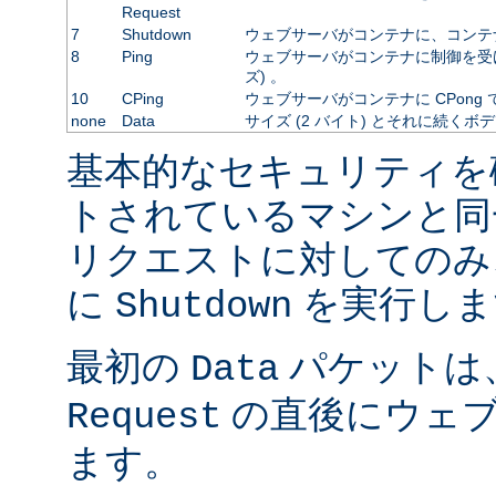
Request
7
Shutdown
ウェブサーバがコンテナに、コンテ
8
Ping
ウェブサーバがコンテナに制御を受
ズ) 。
10
CPing
ウェブサーバがコンテナに CPong
none
Data
サイズ (2 バイト) とそれに続くボ
基本的なセキュリティを
トされているマシンと同
リクエストに対してのみ
に
を実行しま
Shutdown
最初の
パケットは
Data
の直後にウェブ
Request
ます。