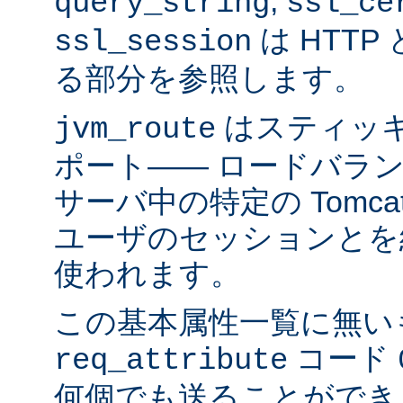
,
query_string
ssl_ce
は HTTP 
ssl_session
る部分を参照します。
はスティッ
jvm_route
ポート―― ロードバラ
サーバ中の特定の Tomc
ユーザのセッションとを
使われます。
この基本属性一覧に無い
コード
req_attribute
何個でも送ることができ