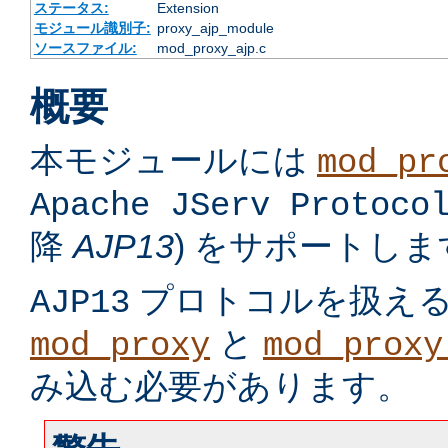
ステータス:
Extension
モジュール識別子:
proxy_ajp_module
ソースファイル:
mod_proxy_ajp.c
概要
本モジュールには
mod_pr
Apache JServ Protoco
降
AJP13
) をサポートしま
プロトコルを扱え
AJP13
と
mod_proxy
mod_proxy
み込む必要があります。