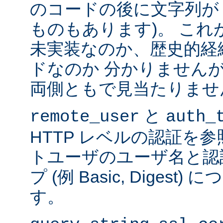
のコードの後に文字列が
ものもあります)。 こ
未実装なのか、歴史的経
ドなのか 分かりません
両側ともで見当たりませ
と
remote_user
auth_
HTTP レベルの認証を
トユーザのユーザ名と認
プ (例 Basic, Diges
す。