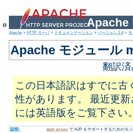
Apach
Apache
>
HTTP サーバ
>
ドキュメンテーション
>
バージョン 2.4
>
モ
Apache モジュール mo
翻訳済
この日本語訳はすでに古
性があります。 最近更
には英語版をご覧下さい
説明:
で AJP をサポートするためのモ
mod_proxy