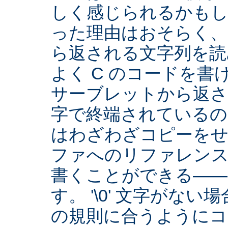
しく感じられるかもし
った理由はおそらく、Se
ら返される文字列を読
よく C のコードを
サーブレットから返され
字で終端されているの
はわざわざコピーをせ
ファへのリファレン
書くことができる――
す。 '\0' 文字がな
の規則に合うようにコ