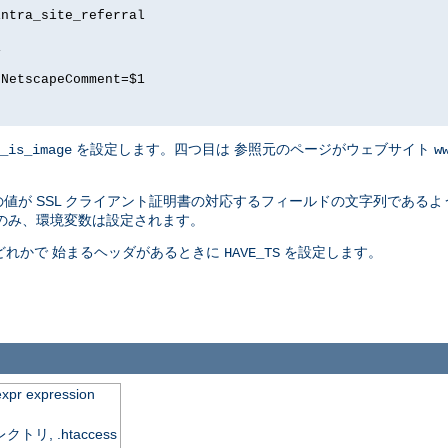
intra_site_referral
1
 NetscapeComment=$1
を設定します。四つ目は 参照元のページがウェブサイト
_is_image
w
値が SSL クライアント証明書の対応するフィールドの文字列であるよう
のみ、環境変数は設定されます。
] のどれかで 始まるヘッダがあるときに
を設定します。
HAVE_TS
expr expression
, .htaccess