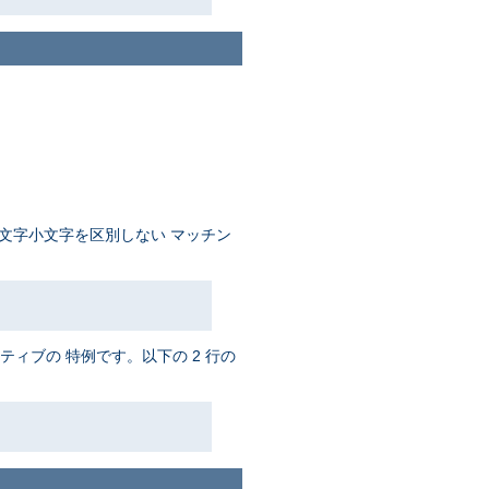
文字小文字を区別しない マッチン
ティブの 特例です。以下の 2 行の