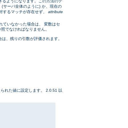
きるようになります。この方法のテ
(サーバ全体のように) か、現在の
に対するマッチが存在せず、
attribute
れていなかった場合は、 変数はセ
参照でなければなりません。
合は、残りの引数が評価されます。
られた値に設定します。 2.0.51 以