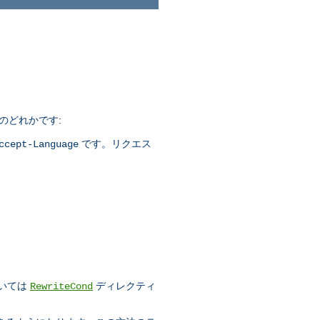
つのどれかです:
です。リクエス
ccept-Language
)
ついては
ディレクティ
RewriteCond