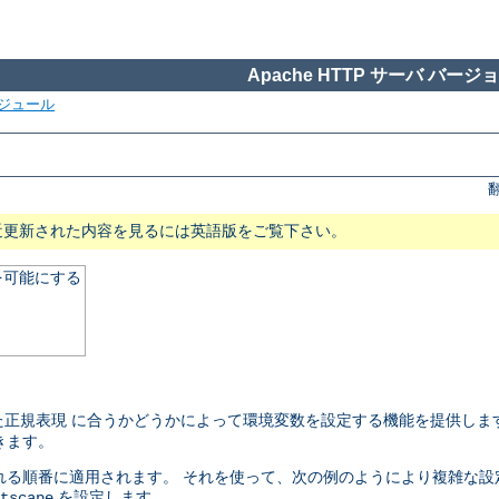
Apache HTTP サーバ バージョン
ジュール
近更新された内容を見るには英語版をご覧下さい。
を可能にする
正規表現 に合うかどうかによって環境変数を設定する機能を提供しま
きます。
れる順番に適用されます。 それを使って、次の例のようにより複雑な設
を設定します。
tscape