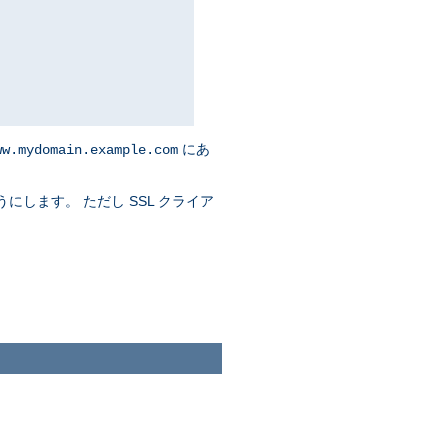
にあ
ww.mydomain.example.com
にします。 ただし SSL クライア