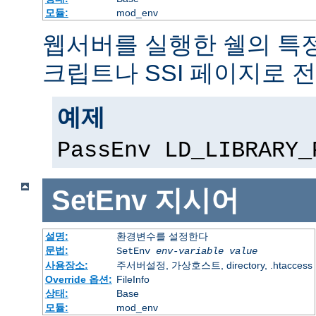
모듈:
mod_env
웹서버를 실행한 쉘의 특정
크립트나 SSI 페이지로 
예제
PassEnv LD_LIBRARY_
SetEnv
지시어
설명:
환경변수를 설정한다
문법:
SetEnv
env-variable
value
사용장소:
주서버설정, 가상호스트, directory, .htaccess
Override 옵션:
FileInfo
상태:
Base
모듈:
mod_env