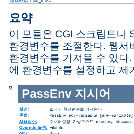
소스파일:
mod_env.c
요약
이 모듈은 CGI 스크립트나 
환경변수를 조절한다. 웹서
환경변수를 가져올 수 있다
에 환경변수를 설정하고 제거
PassEnv
지시어
설명:
쉘에서 환경변수를 가져온다
문법:
PassEnv
env-variable
[
env-variable
]
사용장소:
주서버설정, 가상호스트, directory, .htaccess
Override 옵션:
FileInfo
상태:
Base