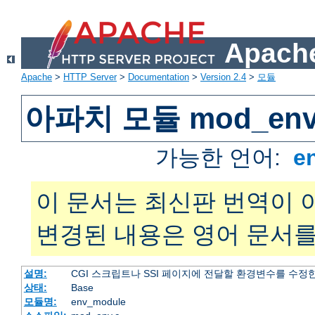
Apache
Apache
>
HTTP Server
>
Documentation
>
Version 2.4
>
모듈
아파치 모듈 mod_en
가능한 언어:
e
이 문서는 최신판 번역이 
변경된 내용은 영어 문서를
설명:
CGI 스크립트나 SSI 페이지에 전달할 환경변수를 수정
상태:
Base
모듈명:
env_module