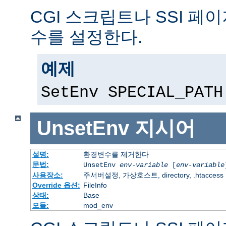
CGI 스크립트나 SSI 페
수를 설정한다.
예제
SetEnv SPECIAL_PATH
UnsetEnv
지시어
설명:
환경변수를 제거한다
문법:
UnsetEnv
env-variable
[
env-variable
사용장소:
주서버설정, 가상호스트, directory, .htaccess
Override 옵션:
FileInfo
상태:
Base
모듈:
mod_env