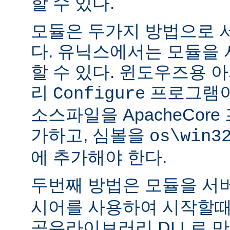
할 수 있다.
모듈은 두가지 방법으로 
다. 유닉스에서는 모듈을
할 수 있다. 윈도우즈용 
리
프로그램이
Configure
소스파일을 ApacheCor
가하고, 심볼을
os\win3
에 추가해야 한다.
두번째 방법은 모듈을 서
시어를 사용하여 시작할때
공유라이브러리 DLL로 만