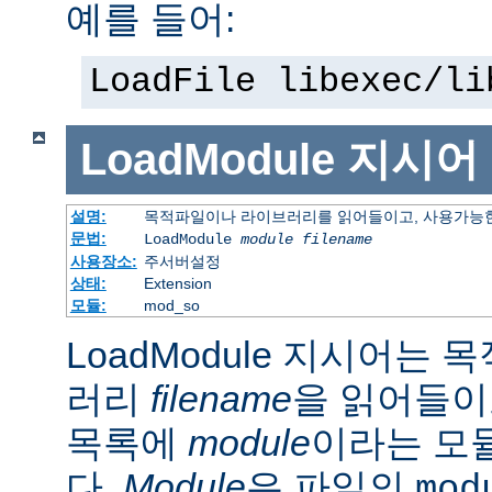
예를 들어:
LoadFile libexec/li
LoadModule
지시어
설명:
목적파일이나 라이브러리를 읽어들이고, 사용가능한
문법:
LoadModule
module filename
사용장소:
주서버설정
상태:
Extension
모듈:
mod_so
LoadModule 지시어는
러리
filename
을 읽어들이
목록에
module
이라는 모
다.
Module
은 파일의
mod