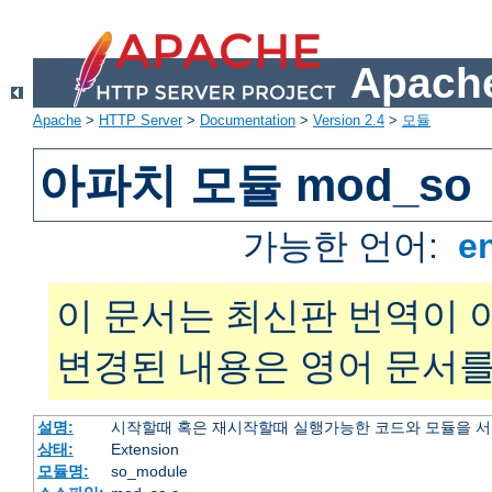
Apache
Apache
>
HTTP Server
>
Documentation
>
Version 2.4
>
모듈
아파치 모듈 mod_so
가능한 언어:
e
이 문서는 최신판 번역이 
변경된 내용은 영어 문서를
설명:
시작할때 혹은 재시작할때 실행가능한 코드와 모듈을 
상태:
Extension
모듈명:
so_module