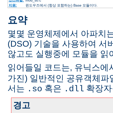
소스파일:
mod_so.c
지원:
윈도우즈에서 (항상 포함하는) Base 모듈이다.
요약
몇몇 운영체제에서 아파치
(DSO) 기술을 사용하여 
않고도 실행중에 모듈을 읽어
읽어들일 코드는, 유닉스에서
가진) 일반적인 공유객체파
서는
혹은
확장자
.so
.dll
경고