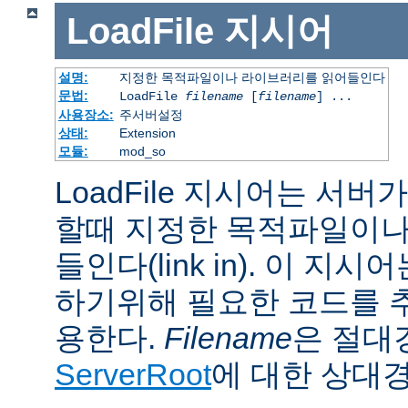
LoadFile
지시어
설명:
지정한 목적파일이나 라이브러리를 읽어들인다
문법:
LoadFile
filename
[
filename
] ...
사용장소:
주서버설정
상태:
Extension
모듈:
mod_so
LoadFile 지시어는 서
할때 지정한 목적파일이나
들인다(link in). 이 지
하기위해 필요한 코드를 
용한다.
Filename
은 절대
ServerRoot
에 대한 상대