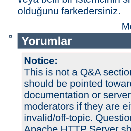
olduğunu farkedersiniz.
Me
Yorumlar
Notice:
This is not a Q&A sect
should be pointed towar
documentation or serve
moderators if they are 
invalid/off-topic. Quest
Apache HTTP Server shou