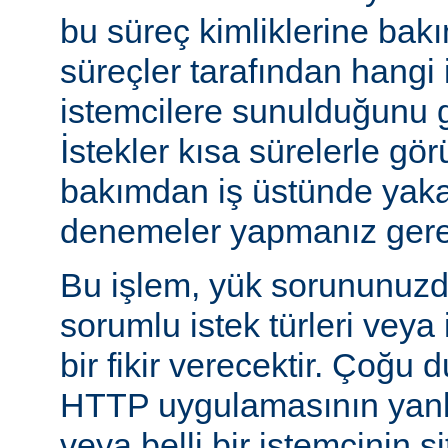
bu süreç kimliklerine bak
süreçler tarafından hangi 
istemcilere sunulduğunu gö
İstekler kısa sürelerle gör
bakımdan iş üstünde yakal
denemeler yapmanız gerek
Bu işlem, yük sorununuzd
sorumlu istek türleri veya
bir fikir verecektir. Çoğu 
HTTP uygulamasının yanlı
veya belli bir istemcinin s