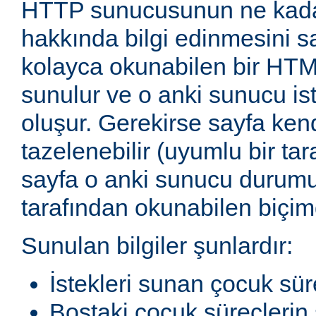
HTTP sunucusunun ne kadar
hakkında bilgi edinmesini sağ
kolayca okunabilen bir HTM
sunulur ve o anki sunucu ist
oluşur. Gerekirse sayfa ken
tazelenebilir (uyumlu bir tar
sayfa o anki sunucu durum
tarafından okunabilen biçimd
Sunulan bilgiler şunlardır:
İstekleri sunan çocuk sür
Boştaki çocuk süreçlerin 