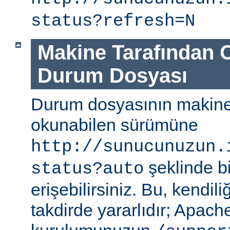
status?refresh=N
Makine Tarafından 
Durum Dosyası
Durum dosyasının makine
okunabilen sürümüne
http://sunucunuzun.
şeklinde bi
status?auto
erişebilirsiniz. Bu, kendili
takdirde yararlıdır; Apa