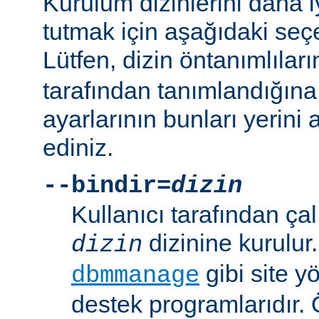
Kurulum dizinlerini daha i
tutmak için aşağıdaki seçe
Lütfen, dizin öntanımlılar
tarafından tanımlandığına
ayarlarının bunları yerini 
ediniz.
--bindir=
dizin
Kullanıcı tarafından çal
dizinine kurulur
dizin
gibi site yö
dbmmanage
destek programlarıdır. 