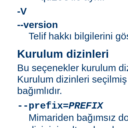
-V
--version
Telif hakkı bilgilerini gö
Kurulum dizinleri
Bu seçenekler kurulum dizi
Kurulum dizinleri seçilmi
bağımlıdır.
--prefix=
PREFIX
Mimariden bağımsız d