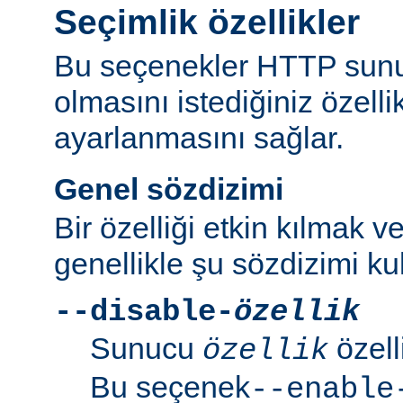
Seçimlik özellikler
Bu seçenekler HTTP sun
olmasını istediğiniz özell
ayarlanmasını sağlar.
Genel sözdizimi
Bir özelliği etkin kılmak v
genellikle şu sözdizimi kull
--disable-
özellik
Sunucu
özell
özellik
Bu seçenek
--enable