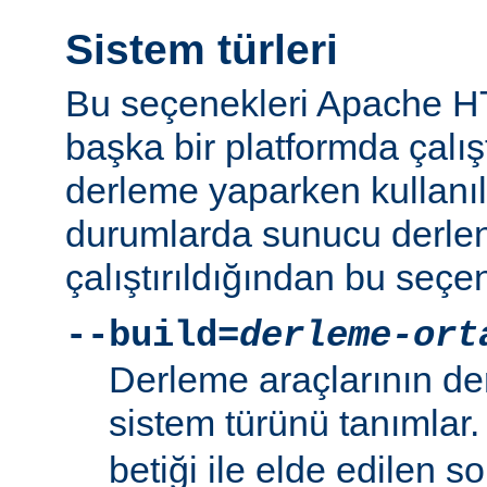
Sistem türleri
Bu seçenekleri Apache 
başka bir platformda çalı
derleme yaparken kullanıl
durumlarda sunucu derlen
çalıştırıldığından bu seçe
--build=
derleme-ort
Derleme araçlarının de
sistem türünü tanımlar
betiği ile elde edilen s