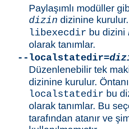
Paylaşımlı modüller gi
dizinine kurulur
dizin
bu dizini
libexecdir
olarak tanımlar.
--localstatedir=
diz
Düzenlenebilir tek maki
dizinine kurulur. Öntan
bu di
localstatedir
olarak tanımlar. Bu se
tarafından atanır ve şim