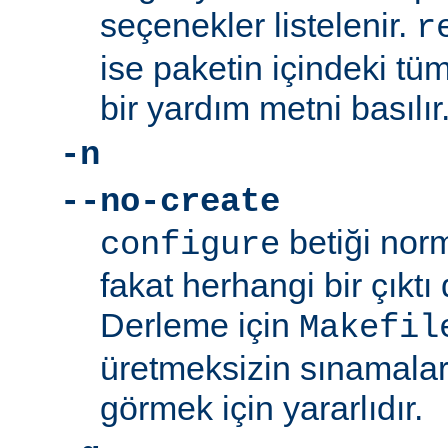
seçenekler listelenir.
r
ise paketin içindeki tüm
bir yardım metni basılır
-n
--no-create
betiği norm
configure
fakat herhangi bir çıkt
Derleme için
Makefil
üretmeksizin sınamalar
görmek için yararlıdır.