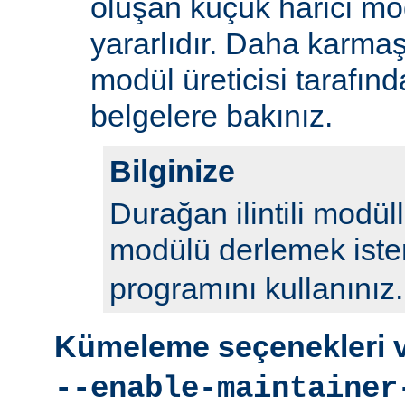
oluşan küçük harici mod
yararlıdır. Daha karmaş
modül üreticisi tarafın
belgelere bakınız.
Bilginize
Durağan ilintili modül
modülü derlemek iste
programını kullanınız.
Kümeleme seçenekleri ve
--enable-maintainer