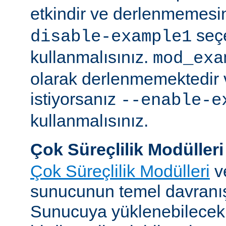
etkindir ve derlenmemesin
seç
disable-example1
kullanmalısınız.
mod_exa
olarak derlenmemektedir 
istiyorsanız
--enable-e
kullanmalısınız.
Çok Süreçlilik Modülleri
Çok Süreçlilik Modülleri
v
sunucunun temel davranışı
Sunucuya yüklenebilecek