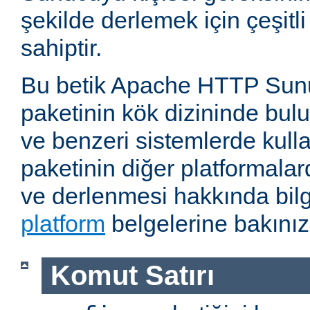
şekilde derlemek için çeşitl
sahiptir.
Bu betik Apache HTTP Sun
paketinin kök dizininde bul
ve benzeri sistemlerde kulla
paketinin diğer platformalar
ve derlenmesi hakkında bilg
platform
belgelerine bakınız
Komut Satırı