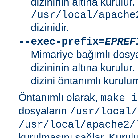
dizininin altına kurulur.
/usr/local/apache
dizinidir.
--exec-prefix=
EPREF
Mimariye bağımlı dosy
dizininin altına kurulur
dizini öntanımlı kurulum
Öntanımlı olarak,
make i
dosyaların
/usr/local/
/usr/local/apache2/
kurulmasını sağlar. Kurulu